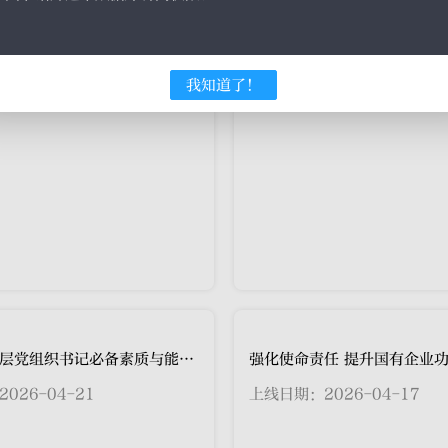
融风险的工作要求
026-04-24
上线日期：2026-04-23
我知道了！
国有企业基层党组织书记必备素质与能力提升：把抓好党建作为最大的政绩（1）
026-04-21