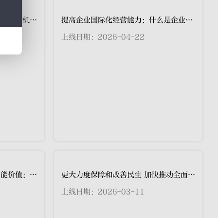
坚持正确用人导向 完善干部考核评价机制：鲜明树立选人用人正确导向的理论内涵与实践意义（1）
提高企业国际化经营能力：什么是企业国际化经营能力
上线日期：2026-04-22
更大力度保障和改善民生 加快推动全面绿色转型：2026年政府工作报告解读（1）
上线日期：2026-03-11