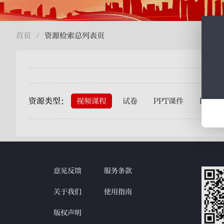
首页
资源检索总列表页
/
一级科目：
二级科目：
资源类型：
视频课程
试卷
PPT课件
PDF讲
上线日期：
意见反馈
服务条款
关于我们
使用指南
版权声明