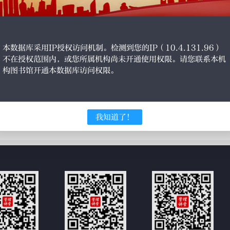
本数据库采用IP授权访问机制。检测到您的IP（10.4.131.96）
不在授权范围内，或您所属机构尚未开通使用权限。请您联系本机
构图书馆开通本数据库访问权限。
义
我知道了！